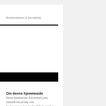
Kommunikation & Journalistik
Om denne hjemmeside
Denne hjemmeside skal primært gøre
opmærksom på mig som