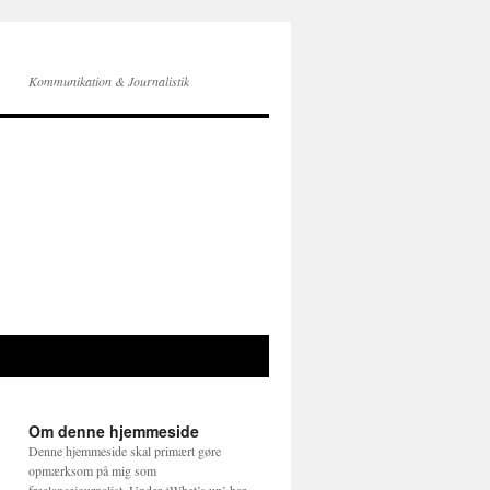
Kommunikation & Journalistik
Om denne hjemmeside
Denne hjemmeside skal primært gøre
opmærksom på mig som