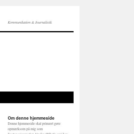
Kommunikation & Journalistik
Om denne hjemmeside
Denne hjemmeside skal primært gøre
opmærksom på mig som