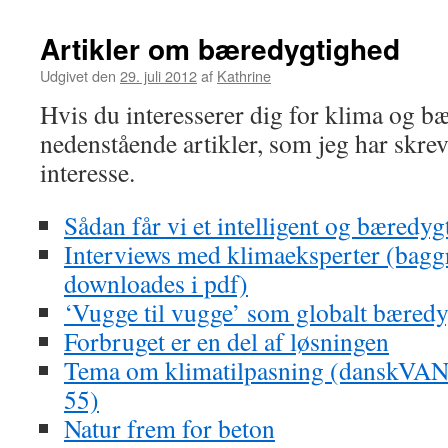
Artikler om bæredygtighed
Udgivet den
29. juli 2012
af
Kathrine
Hvis du interesserer dig for klima og b
nedenstående artikler, som jeg har skre
interesse.
Sådan får vi et intelligent og bæredyg
Interviews med klimaeksperter (bagg
downloades i pdf)
‘Vugge til vugge’ som globalt bæredy
Forbruget er en del af løsningen
Tema om klimatilpasning (danskVAND
55)
Natur frem for beton