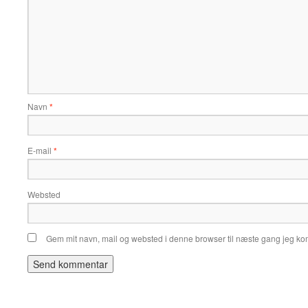
Navn
*
E-mail
*
Websted
Gem mit navn, mail og websted i denne browser til næste gang jeg k